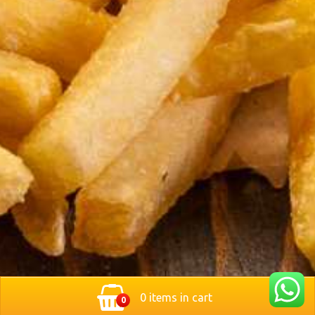
0 items in cart
0