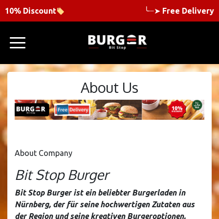
10% Discount
╰┈➤
Free Delivery
About Us
About Company
Bit Stop Burger
Bit Stop Burger ist ein beliebter Burgerladen in
Nürnberg, der für seine hochwertigen Zutaten aus
der Region und seine kreativen Burgeroptionen,