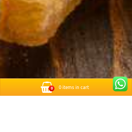
0 items in cart
0