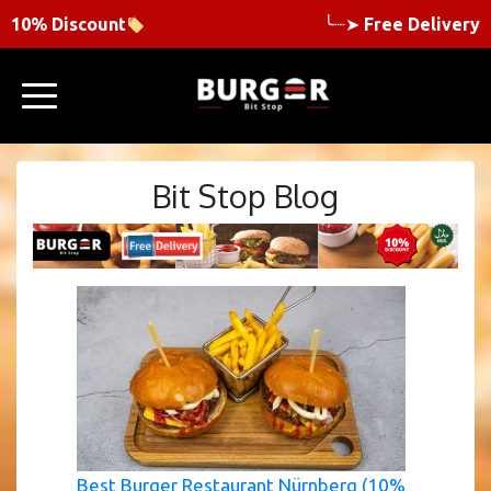
10% Discount
╰┈➤
Free Delivery
Bit Stop Blog
Best Burger Restaurant Nürnberg (10%