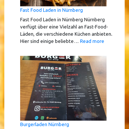
Fast Food Laden in Nürnberg
Fast Food Laden in Nürnberg Nürnberg
verfügt über eine Vielzahl an Fast-Food-
Läden, die verschiedene Küchen anbieten.
:
Hier sind einige beliebte…
Read more
Fast
Food
Laden
in
Nürnberg
Burgerladen Nürnberg