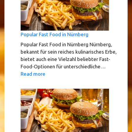
Food?
Popular Fast Food in Nürnberg
Popular Fast Food in Nürnberg Nürnberg,
bekannt für sein reiches kulinarisches Erbe,
bietet auch eine Vielzahl beliebter Fast-
Food-Optionen für unterschiedliche…
:
Read more
Popular
Fast
Food
in
Nürnberg