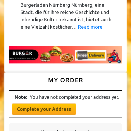
Burgerladen Nürnberg Nürnberg, eine
Stadt, die für ihre reiche Geschichte und
lebendige Kultur bekannt ist, bietet auch
:
eine Vielzahl köstlicher…
Read more
Burgerladen
Nürnberg
MY ORDER
Note:
You have not completed your address yet.
Complete your Address